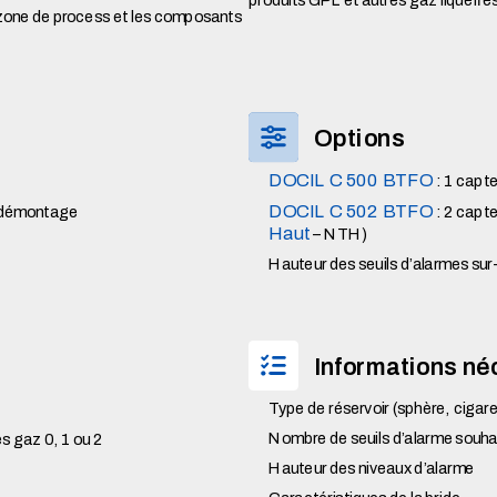
 zone de process et les composants
Options
DOCIL C 500 BTFO
: 1 capte
DOCIL C 502 BTFO
 démontage
: 2 capte
Haut
– NTH)
Hauteur des seuils d’alarmes su
Informations né
Type de réservoir (sphère, cigar
Nombre de seuils d’alarme souhai
s gaz 0, 1 ou 2
Hauteur des niveaux d’alarme