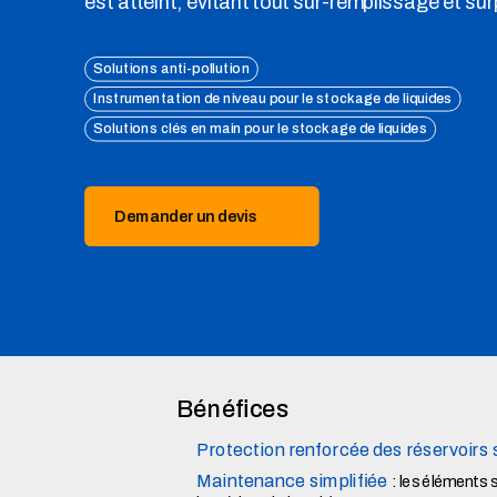
est atteint, évitant tout sur-remplissage et su
Solutions anti-pollution
Instrumentation de niveau pour le stockage de liquides
Solutions clés en main pour le stockage de liquides
Demander un devis
Bénéfices
Protection renforcée des réservoirs
Maintenance simplifiée
: les éléments 