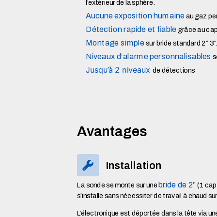
l’extérieur de la sphère.
Aucune exposition humaine
au gaz pe
Détection rapide et fiable
grâce au ca
Montage simple
sur bride standard 2” 3
Niveaux d’alarme personnalisables
s
Jusqu’à 2 niveaux
de détections
Avantages
Installation
bride de 2”
La sonde se monte sur une
(1 cap
s’installe sans nécessiter de travail à chaud sur
L’électronique est déportée dans la tête via u