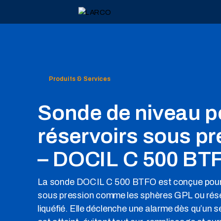
Produits & Services
Sonde de niveau p
réservoirs sous pr
– DOCIL C 500 BT
La sonde DOCIL C 500 BTFO est conçue pour 
sous pression comme les sphères GPL ou rése
liquéfié. Elle déclenche une alarme dès qu’un s