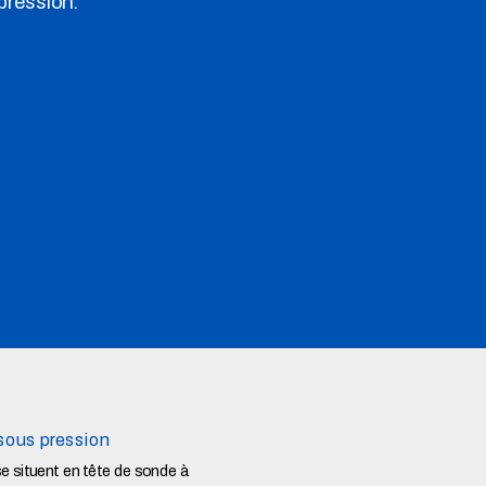
rpression.
 sous pression
se situent en tête de sonde à