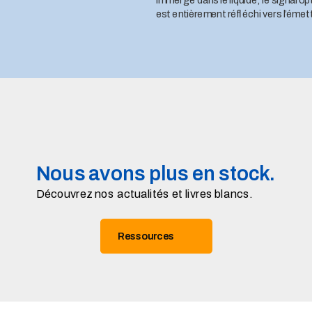
immergé dans le liquide, le signal op
est entièrement réfléchi vers l’émet
Nous avons plus en stock.
Découvrez nos actualités et livres blancs.
Ressources