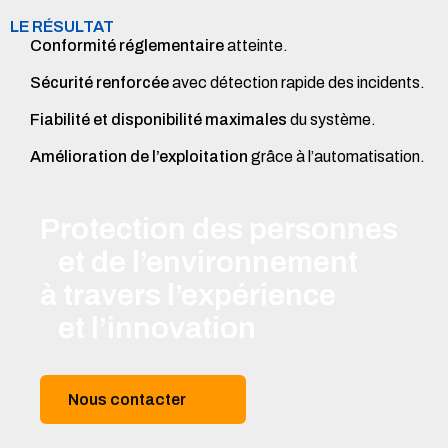
LE RÉSULTAT
Conformité réglementaire
atteinte.
Sécurité renforcée
avec détection rapide des incidents.
Fiabilité et disponibilité maximales
du système.
Amélioration de l’exploitation
grâce à l’automatisation.
Protection des personnes
et de l’environnement
à travers l’expérience
et l’innovation
Nous contacter