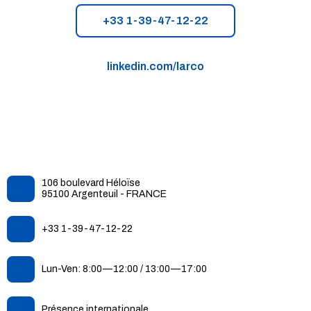
+33 1-39-47-12-22
linkedin.com/larco
106 boulevard Héloïse
95100 Argenteuil - FRANCE
+33 1-39-47-12-22
Lun-Ven: 8:00—12:00 / 13:00—17:00
Présence internationale